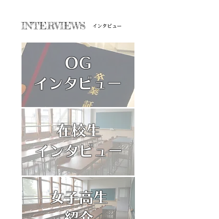
INTERVIEWS
​インタビュー
OG
インタビュー
在校生
​インタビュー
女子高生
紹介