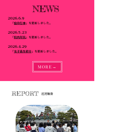
NEWS
2026.6.9
「
宿泊行事
」を更新しました。
2026.5.23
「
校内対抗
」を更新しました。
2026.4.29
「
女子高生紹介
」を更新しました。
MORE→
REPORT
近況報告